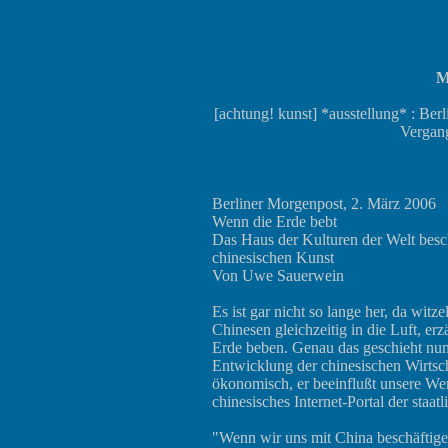
M
[achtung! kunst] *ausstellung* : Ber
Vergan
Berliner Morgenpost, 2. März 2006
Wenn die Erde bebt
Das Haus der Kulturen der Welt besch
chinesischen Kunst
Von Uwe Sauerwein
Es ist gar nicht so lange her, da witz
Chinesen gleichzeitig in die Luft, e
Erde beben. Genau das geschieht nun
Entwicklung der chinesischen Wirtsch
ökonomisch, er beeinflußt unsere We
chinesisches Internet-Portal der staat
"Wenn wir uns mit China beschäftigen