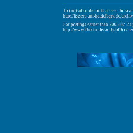
_____________________________
To (un)subscribe or to access the sear
http://listserv.uni-heidelberg.de/archiv
For postings earlier than 2005-02-23 
http://www.fluktor.de/study/office/ne